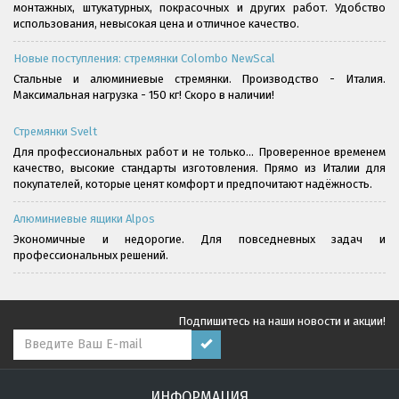
монтажных, штукатурных, покрасочных и других работ. Удобство
использования, невысокая цена и отличное качество.
Новые поступления: стремянки Colombo NewScal
Стальные и алюминиевые стремянки. Производство - Италия.
Максимальная нагрузка - 150 кг! Скоро в наличии!
Стремянки Svelt
Для профессиональных работ и не только... Проверенное временем
качество, высокие стандарты изготовления. Прямо из Италии для
покупателей, которые ценят комфорт и предпочитают надёжность.
Алюминиевые ящики Alpos
Экономичные и недорогие. Для повседневных задач и
профессиональных решений.
Подпишитесь на наши новости и акции!
ИНФОРМАЦИЯ