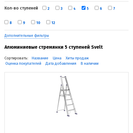
Кол-во ступеней
2
3
4
5
6
7
8
9
10
12
Дополнительные фильтры
Алюминиевые стремянки 5 ступеней Svelt
Сортировать:
Название
Цена
Хиты продаж
Оценка покупателей
Дата добавления
В наличии