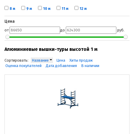
8 м
9 м
10 м
11 м
12 м
Цена
от
до
руб.
Алюминиевые вышки-туры высотой 1 м
Сортировать:
Название
Цена
Хиты продаж
Оценка покупателей
Дата добавления
В наличии