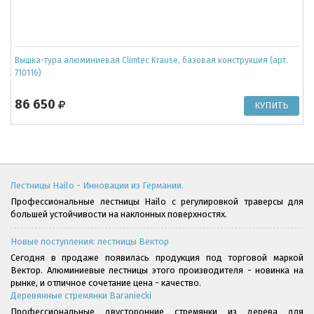
Вышка-тура алюминиевая Climtec Krause, базовая конструкция (арт.
710116)
86 650
Лестницы Hailo - Инновации из Германии.
Профессиональные лестницы Hailo с регулировкой траверсы для
большей устойчивости на наклонных поверхностях.
Новые поступления: лестницы Вектор
Сегодня в продаже появилась продукция под торговой маркой
Вектор. Алюминиевые лестницы этого производителя - новинка на
рынке, и отличное сочетание цена - качество.
Деревянные стремянки Baraniecki
Профессиональные двусторонние стремянки из дерева для